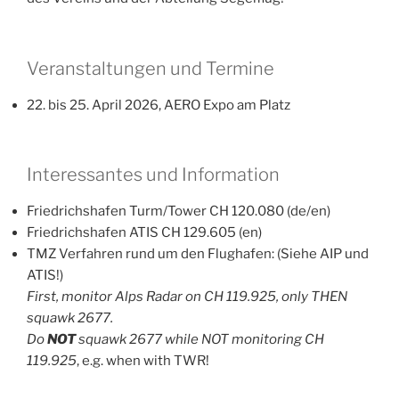
Veranstaltungen und Termine
22. bis 25. April 2026, AERO Expo am Platz
Interessantes und Information
Friedrichshafen Turm/Tower CH 120.080 (de/en)
Friedrichshafen ATIS CH 129.605 (en)
TMZ Verfahren rund um den Flughafen: (Siehe AIP und
ATIS!)
First, monitor Alps Radar on CH 119.925, only THEN
squawk 2677.
Do
NOT
squawk 2677 while NOT monitoring CH
119.925
, e.g. when with TWR!