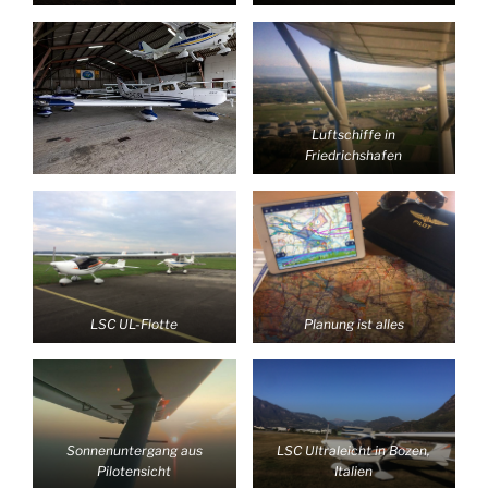
Luftschiffe in
Friedrichshafen
LSC UL-Flotte
Planung ist alles
Sonnenuntergang aus
LSC Ultraleicht in Bozen,
Pilotensicht
Italien