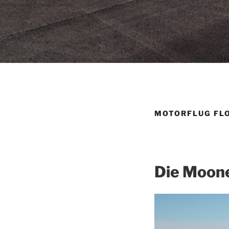
MOTORFLUG FL
Die Moon