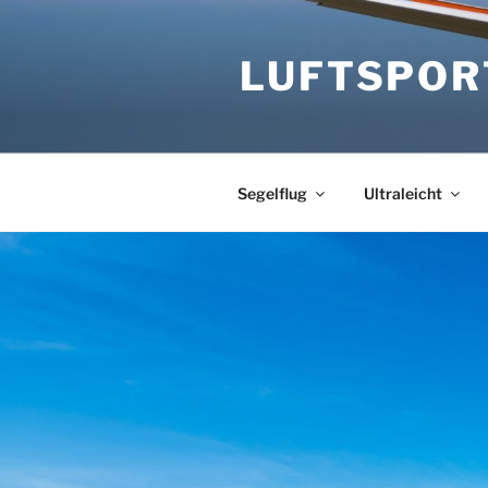
Zum
Inhalt
LUFTSPORT
springen
Segelflug
Ultraleicht