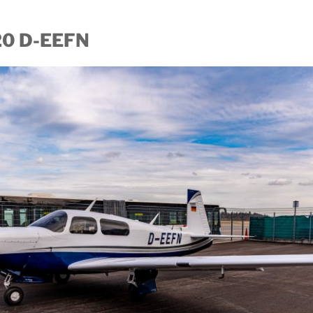
0 D-EEFN