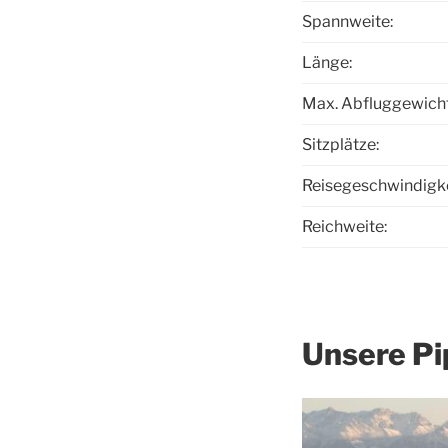
Spannweite:
Länge:
Max. Abfluggewicht
Sitzplätze:
Reisegeschwindigke
Reichweite:
Unsere Pi