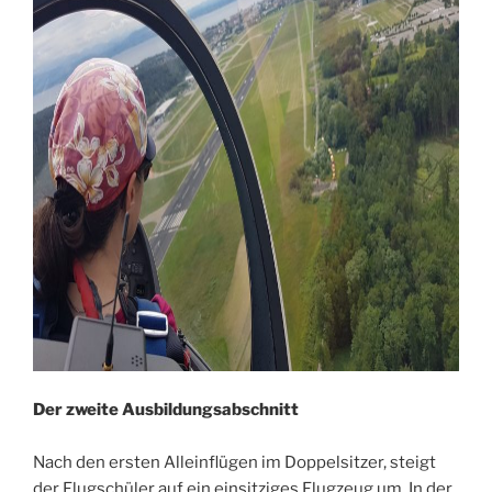
Der zweite Ausbildungsabschnitt
Nach den ersten Alleinflügen im Doppelsitzer, steigt
der Flugschüler auf ein einsitziges Flugzeug um. In der