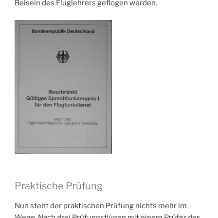
Beisein des Fluglehrers geflogen werden.
Praktische Prüfung
Nun steht der praktischen Prüfung nichts mehr im
Wege. Nach drei Prüfungsflügen mit einem Prüfer des